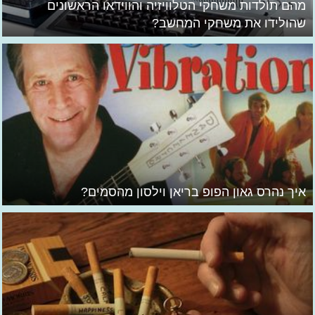
מהם תולדות משחקי הטלוויזיה והווידאו הראשונים
שהולידו את משחקי המחשב?
איך נהרס גאון הפופ בריאן וילסון מהסמים?