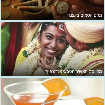
מהם הסמים בעצם?
מהו סם האושר הטבעי אנדורפין?