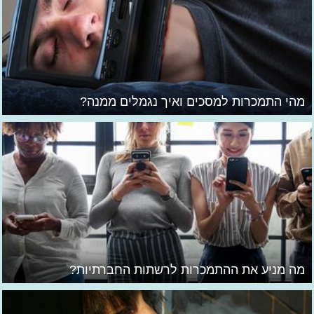
מהי התמכרות למסכים ואיך נגמלים ממנה?
מה מניע את ההתמכרות לרשתות החברתיות?