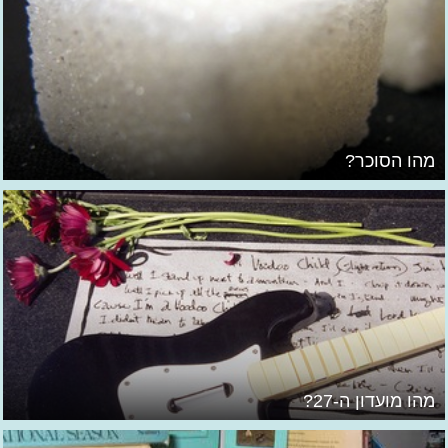
מהו הסוכר?
מהו מועדון ה-27?