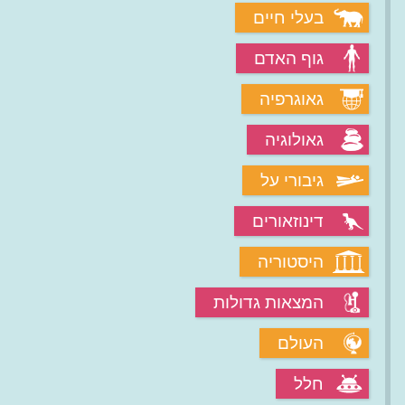
בעלי חיים
גוף האדם
גאוגרפיה
גאולוגיה
גיבורי על
דינוזאורים
היסטוריה
המצאות גדולות
העולם
חלל