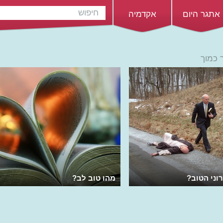
אתגר היום
אקדמיה
 כמוך
וני הטוב?
מהו טוב לב?