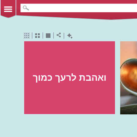
ואהבת לרעך כמוך