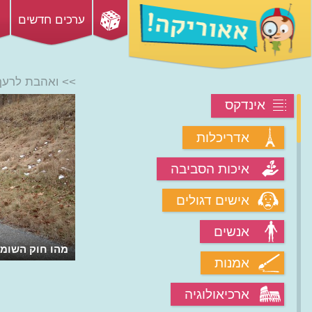
ערכים חדשים
>> ואהבת לרעך
אינדקס
אדריכלות
איכות הסביבה
אישים דגולים
אנשים
מהו חוק השומר
אמנות
ארכיאולוגיה