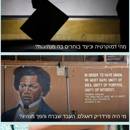
מהי דמוקרטיה וכיצד בוחרים בה מנהיגות?
מי היה פרדריק דאגלס, העבד שברח והפך מנהיג?