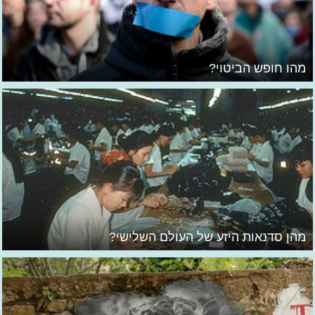
מהו חופש הביטוי?
מהן סדנאות היזע של העולם השלישי?