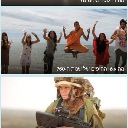
מה זה שכר מינימום?
מה עשו ההיפים של שנות ה-60?