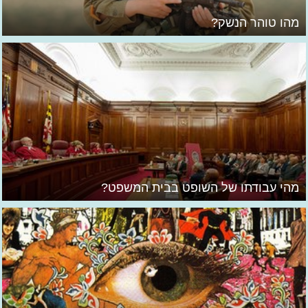
מהו טוהר הנשק?
מהי עבודתו של השופט בבית המשפט?