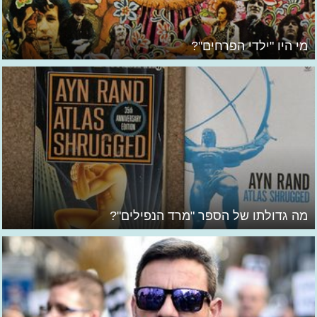
מי היו "ילדי הפרחים"?
מה גדולתו של הספר "מרד הנפילים"?