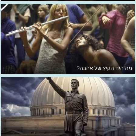
מה היה הקיץ של אהבה?