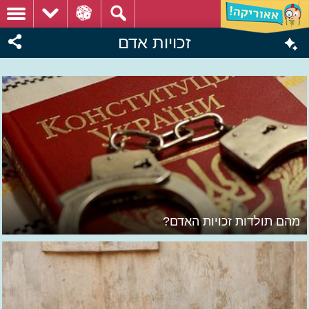
זכויות אדם
מהם תולדות זכויות האדם?