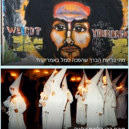
מהי כריעת הברך שהפכה סמל באמריקה?