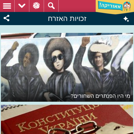
זכויות האזרח
מי היו הפנתרים השחורים?