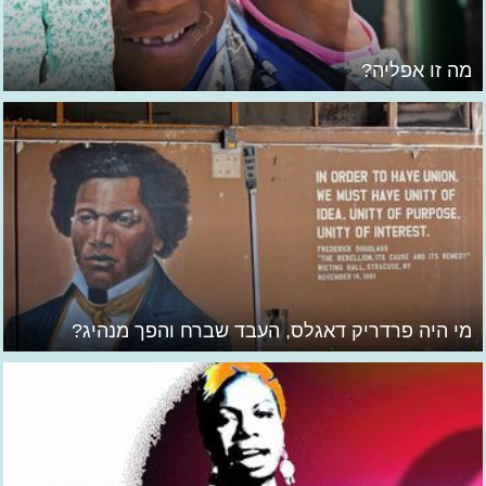
מה זו אפליה?
מי היה פרדריק דאגלס, העבד שברח והפך מנהיג?