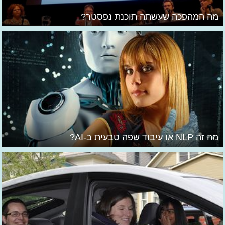
מה המהפכה שעשתה תוכנת נפסטר?
מה זה NLP או עיבוד שפה טבעית ב-AI?