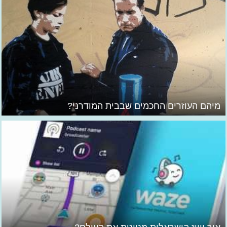
מיהם העוזרים החכמים שבבית המודרני?