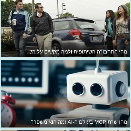
מהי התחבורה השיתופית ולמה מקשים עליה?
מהו שרת MCP בעולם ה-AI ומה הוא משפר?