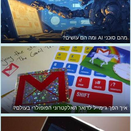
מהם סוכני AI ומה הם עושים?
איך הפך ג'ימייל לדואר האלקטרוני הפופולרי בעולם?