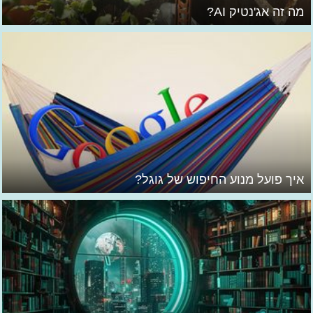
מה זה אג'נטיק AI?
איך פועל מנוע החיפוש של גוגל?