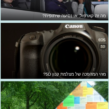
מה זה קארפול, או נסיעה שיתופית?
מהי המהפכה של מצלמת קנון 5D?