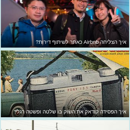
איך הצליחה Airbnb כאתר לשיתוף דירות?
איך הפסידה קודאק את השוק בו שלטה ופשטה רגל?