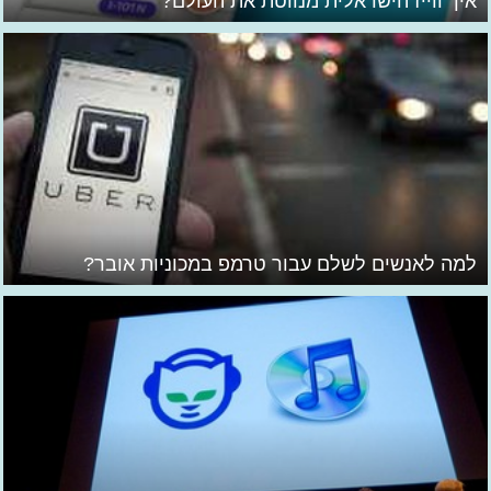
איך ווייז הישראלית מנווטת את העולם?
למה לאנשים לשלם עבור טרמפ במכוניות אובר?