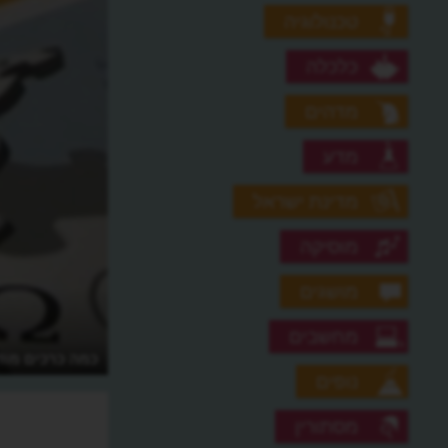
טכנולוגיה
כלכלה
מדהים
מדע
מדינת ישראל
מוסיקה
מושגים
מחשבים
כמה כרכים מוד
נופים
מסתורין