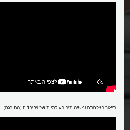
WEB?
תיאור הצלחתה ומשימותיה העולמיות של ויקיפדיה (מתורגם):