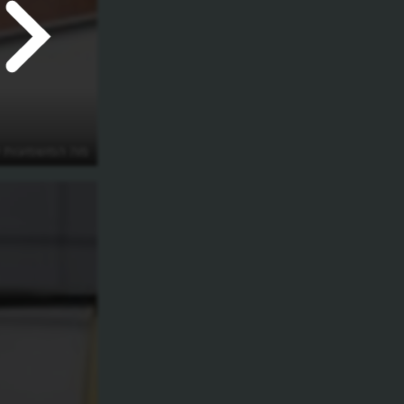
מה המשמעות של  2.0