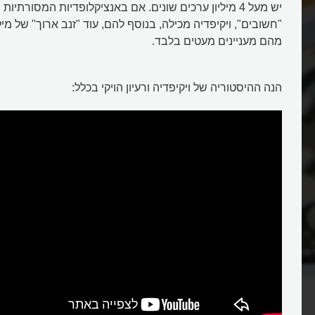
יש מעל 4 מיליון ערכים שונים. אם באנציקלופדיות המסורתיות
"חשובים", ויקיפדיה מכילה, בנוסף להם, עוד "זנב ארוך" של מיל
מהם מעניינים מעטים בלבד.
הנה ההיסטוריה של ויקיפדיה ורעיון הויקי בכלל:
פסים כוללת ויקיפדיה?
למה הערכים באאוריקה קצרים?