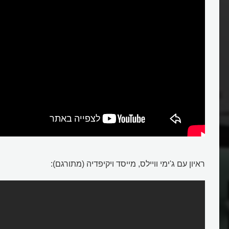
ראיון עם ג'ימי וויילס, מייסד ויקיפדיה (מתורגם):