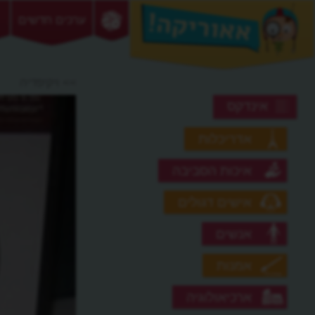
ערכים חדשים
>> ויקיפדיה
אינדקס
אדריכלות
איכות הסביבה
אישים דגולים
אנשים
אמנות
ארכיאולוגיה