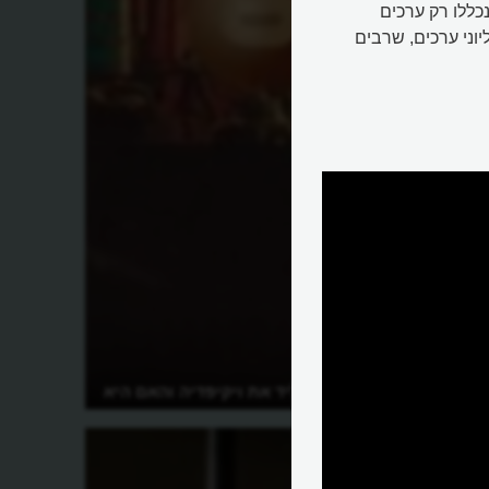
 נכללו רק ערכים
יוני ערכים, שרבים
איך כישלון הוליד את ויקיפדיה והאם היא
אמינה?