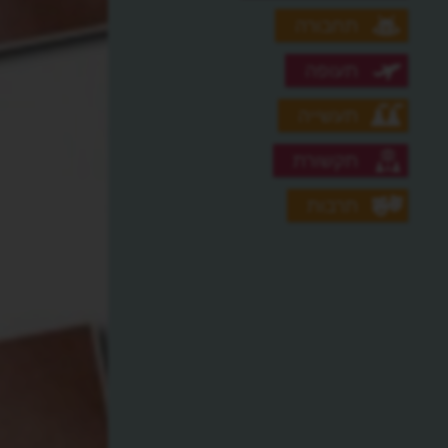
תחבורה
תעופה
תעשייה
תקשורת
תרבות