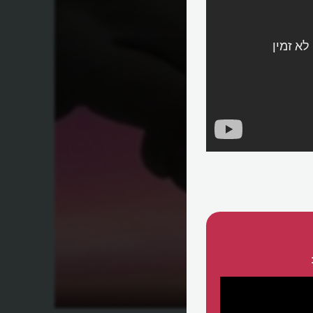
מה זה ויקי?