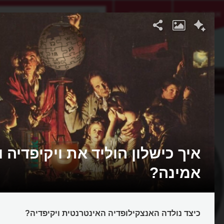
אתגר היום
אקדמיה
איך כישלון הוליד את ויקיפדיה 
אמינה?
כיצד נולדה האנצקילופדיה האינטרנטית ויקיפדיה?