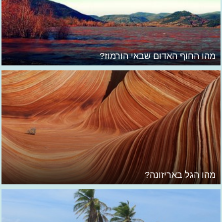
מהו החוף האדום שבאי הורמוז?
מהו הגל באריזונה?