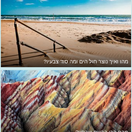
מהו ואיך נוצר חול הים ומה סוד צבעיו?