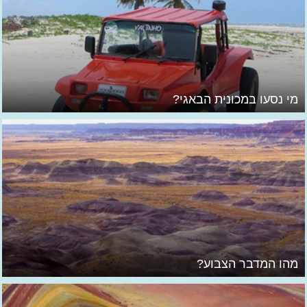
מי נסעו במכונית הבאגי?
מהו המדבר הצבוע?