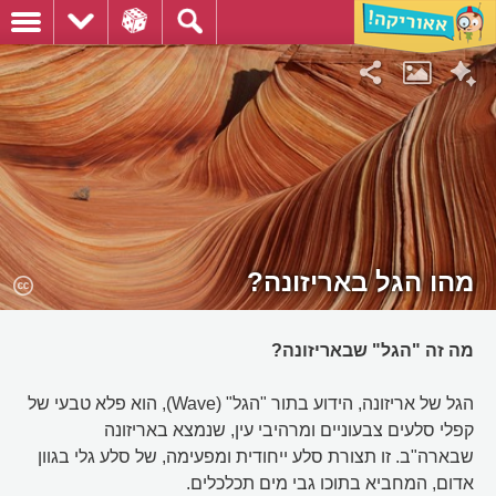
מהו הגל באריזונה?
מה זה "הגל" שבאריזונה?
הגל של אריזונה, הידוע בתור "הגל" (Wave), הוא פלא טבעי של
קפלי סלעים צבעוניים ומרהיבי עין, שנמצא באריזונה
שבארה"ב. זו תצורת סלע ייחודית ומפעימה, של סלע גלי בגוון
אדום, המחביא בתוכו גבי מים תכלכלים.