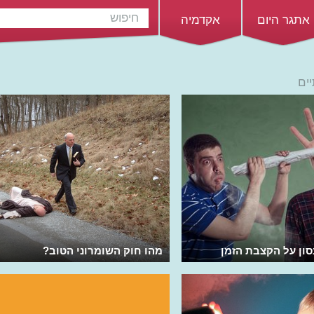
אתגר היום
אקדמיה
ים
סון על הקצבת הזמן
מהו חוק השומרוני הטוב?