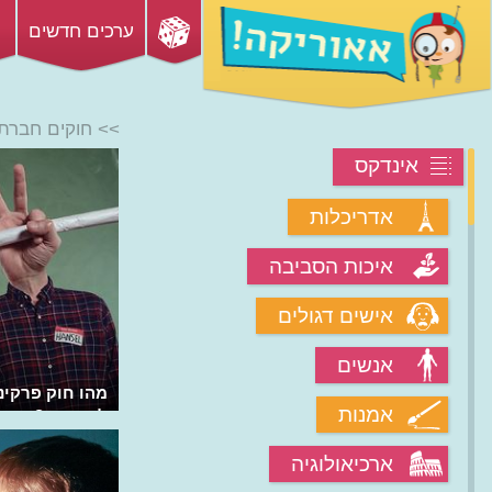
ערכים חדשים
>> חוקים חברתי
אינדקס
אדריכלות
איכות הסביבה
אישים דגולים
אנשים
מהן שש דרגות של הפרדה?
מהו חוק פרקינ
אמנות
למשימה?
ארכיאולוגיה