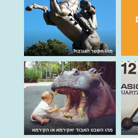
מהו הקשר הגורדי?
מהו השבט האבוד יאקירמא או הקירמא
באנתרופולוגיה?