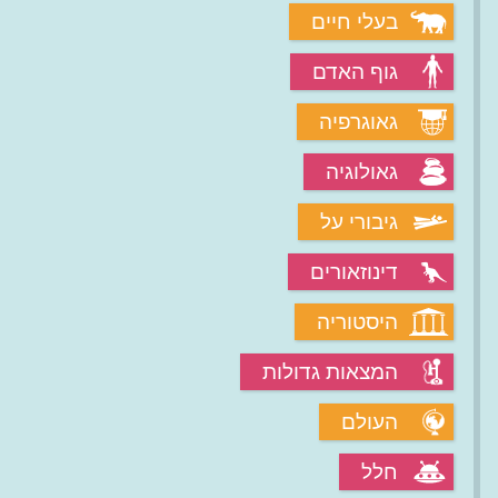
בעלי חיים
גוף האדם
גאוגרפיה
גאולוגיה
גיבורי על
דינוזאורים
היסטוריה
המצאות גדולות
העולם
חלל