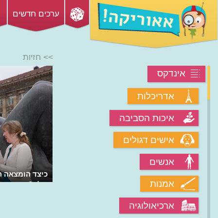
ערכים חדשים
>> חזיות
אינדקס
אדריכלות
איכות הסביבה
אישים דגולים
אנשים
כיצד הומצאה ה
אמנות
שלה?
ארכיאולוגיה