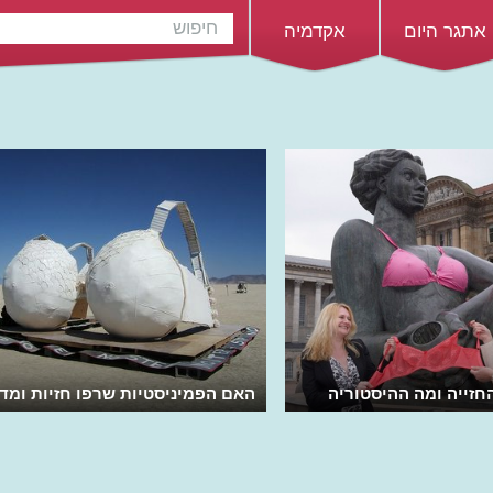
אתגר היום
אקדמיה
חזייה ומה ההיסטוריה
האם הפמיניסטיות שרפו חזיות ומד