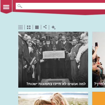
לחייך?
למה אנשים לא חייכו בתמונות ישנות?