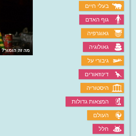
בעלי חיים
גוף האדם
גאוגרפיה
גאולוגיה
מה זה הומור?
גיבורי על
דינוזאורים
היסטוריה
המצאות גדולות
העולם
חלל