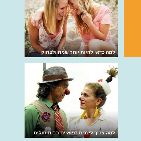
למה כדאי להיות יותר שמח ולצחוק
הרבה?
למה צריך ליצנים רפואיים בבית חולים
ומה הם עושים?