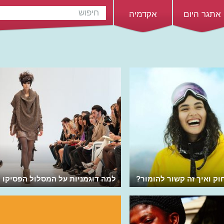
אתגר היום
אקדמיה
ק ואיך זה קשור להומור?
למה דוגמניות על המסלול הפסיקו 