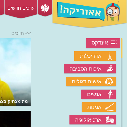
ערכים חדשים
>> חיוכים
אינדקס
אדריכלות
איכות הסביבה
אישים דגולים
אנשים
מה מצחיק בצחו
אמנות
ארכיאולוגיה