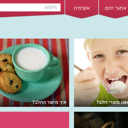
אתגר היום
אקדמיה
פנו מוצרי חלב?
איך מיוצר החלב?