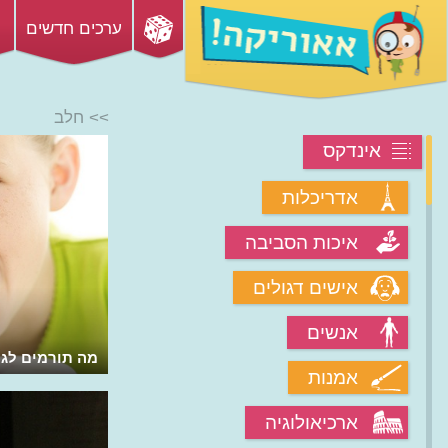
ערכים חדשים
>> חלב
אינדקס
אדריכלות
איכות הסביבה
אישים דגולים
אנשים
מדוע יש לפרות ארבע קיבות?
מה תורמים לגו
אמנות
ארכיאולוגיה