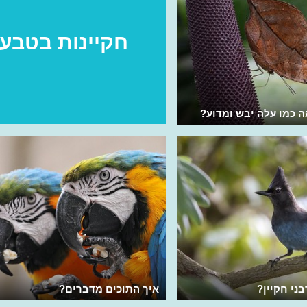
חקיינות בטבע
ה כמו עלה יבש ומדוע?
ני חקיין?
איך התוכים מדברים?