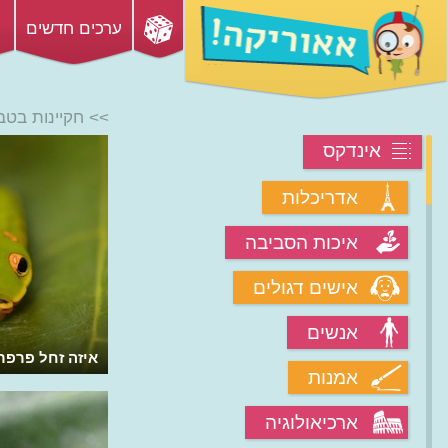
ערכים חדשים
>> חקיינות בטב
אינדקס
אדריכלות
איכות הסביבה
אישים דגולים
אנשים
מהי מימיקריה?
איזה זחל פרפ
אמנות
ארכיאולוגיה