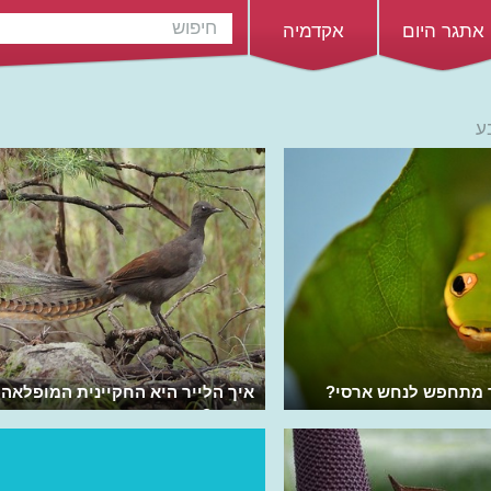
אתגר היום
אקדמיה
ע
ר מתחפש לנחש ארסי?
איך הלייר היא החקיינית המופלאה
הטבע?