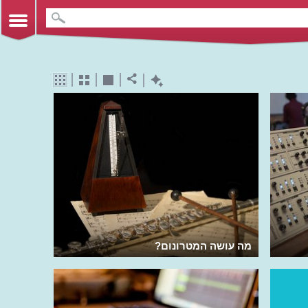
מה עושה המטרונום?