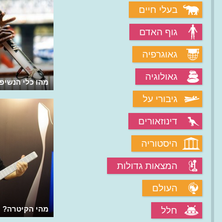
בעלי חיים
גוף האדם
גאוגרפיה
גאולוגיה
מהי מכונת התופים?
מהו כלי הנשיפה 
גיבורי על
דינוזאורים
היסטוריה
המצאות גדולות
העולם
מי המציא את האוזניות מסננות הרעשים?
מהי הקיטרה?
חלל