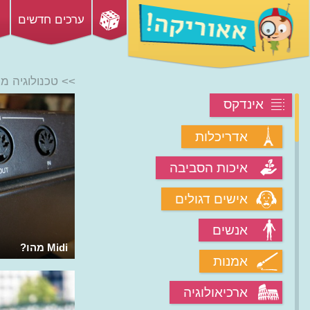
ערכים חדשים
>> טכנולוגיה מו
אינדקס
אדריכלות
איכות הסביבה
אישים דגולים
אנשים
מה עושה תוכנת ריזון?
Midi מהו?
אמנות
ארכיאולוגיה