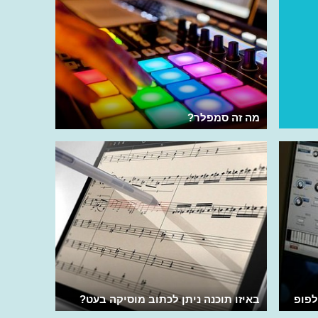
מה זה סמפלר?
לפופ
באיזו תוכנה ניתן לכתוב מוסיקה בעט?