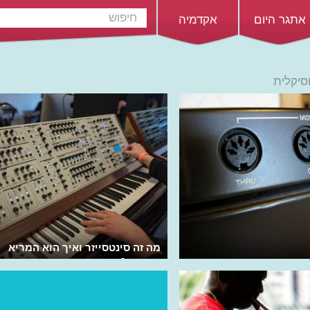
אתגר היום
אקדמיה
סיקלית
מה זה סינטסייזר ואיך הוא המריא
באייטיז?