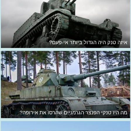
איזה טנק היה הגדול ביותר אי-פעם?
מה היו טנקי הפנצר הגרמניים שהרסו את אירופה?