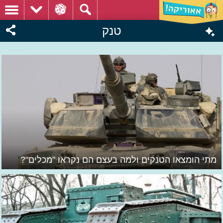
טנק
מתי הומצאו הטנקים ולמה בעצם הם נקראו "מכלים"?