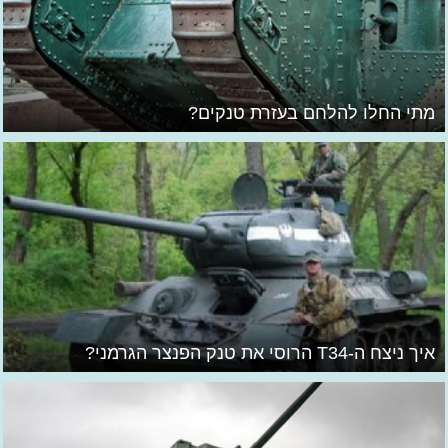
מתי החלו להלחם בעזרת טנקים?
איך ניצח ה-T34 הרוסי את טנק הפנצר הגרמני?