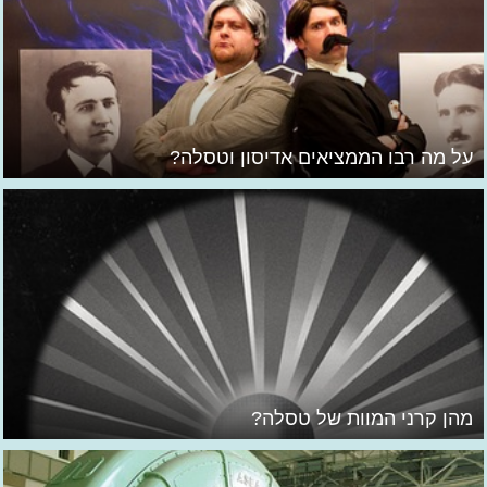
על מה רבו הממציאים אדיסון וטסלה?
מהן קרני המוות של טסלה?