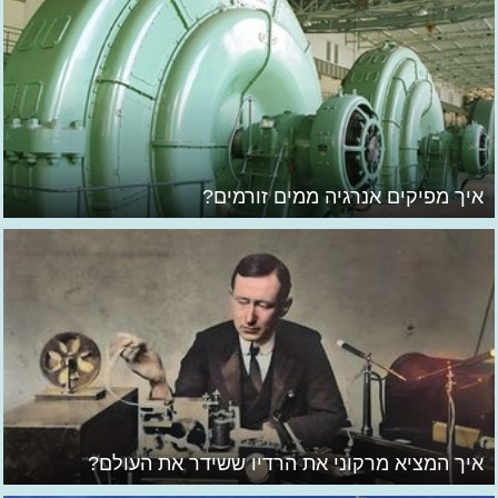
איך מפיקים אנרגיה ממים זורמים?
איך המציא מרקוני את הרדיו ששידר את העולם?