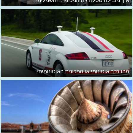
איך מובילה טסלה את המכונית החשמלית?
מהו רכב אוטונומי או המכונית האוטונומית?