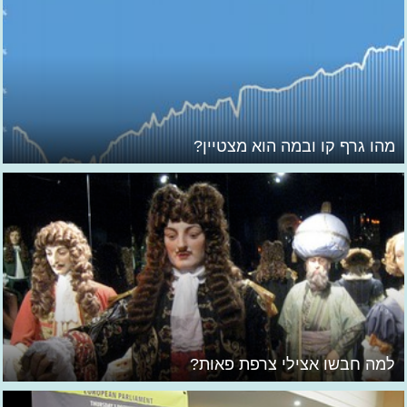
מהו גרף קו ובמה הוא מצטיין?
למה חבשו אצילי צרפת פאות?