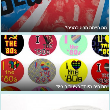
מה הייתה הביטלמניה?
מה היה מיוחד בשנות ה-80?