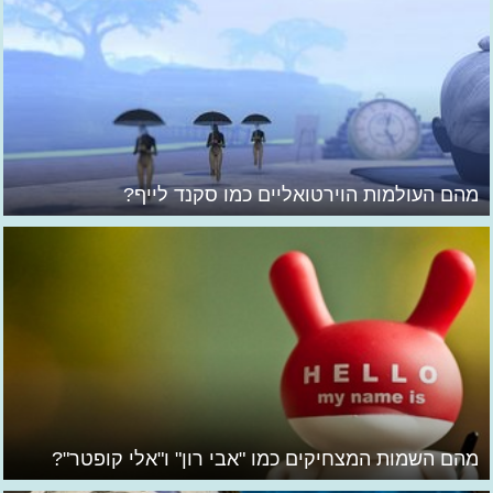
מהם העולמות הוירטואליים כמו סקנד לייף?
מהם השמות המצחיקים כמו "אבי רון" ו"אלי קופטר"?