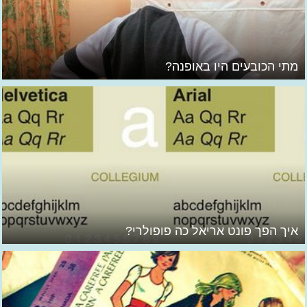
מתי הכובעים היו באופנה?
איך הפך פונט אריאל כה פופולרי?