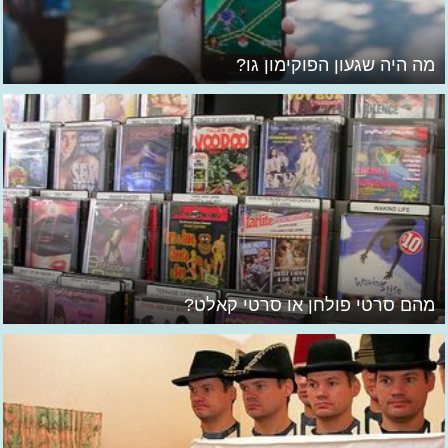
מה היה שגעון הפוקימון גו?
מהם סרטי פולחן או סרטי קאלט?