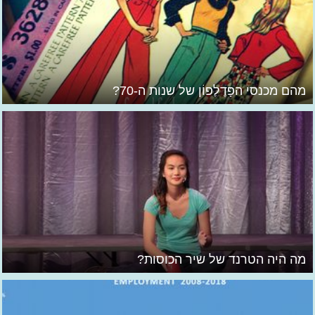
מהם מכנסי הפָּדֶלֶפוֹן של שנות ה-70?
מה היה הטרנד של שיר הכוסות?