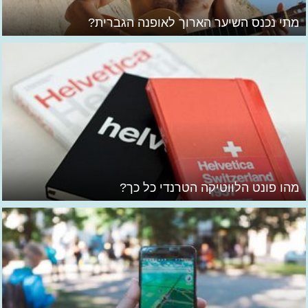
מתי נכנס השיער הארוך לאופנה הגברית?
מהו פונט הלווטיקה הטרנדי כל כך?