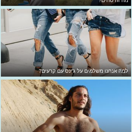
מה זה סחים?
למה אנחנו משלמים על ג'ינס עם קרעים?