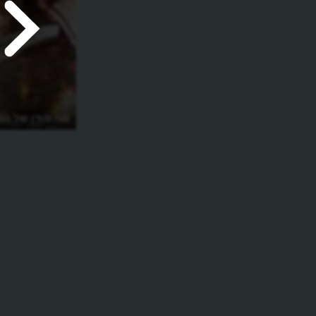
מה סודו של הס