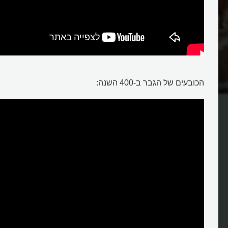
הכובעים של הגבר ב-400 השנה:
ומבררו?