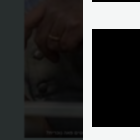
ל
ממתי גברים עוטים פאה נוכרית?