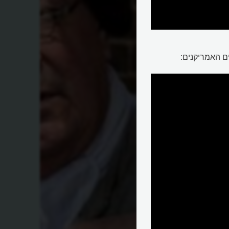
ם האמריקנים: