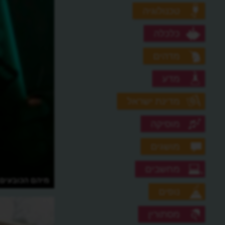
טכנולוגיה
כלכלה
מדהים
מדע
מדינת ישראל
מוסיקה
מושגים
מחשבים
מיהם הכובעים
נופים
מסתורין