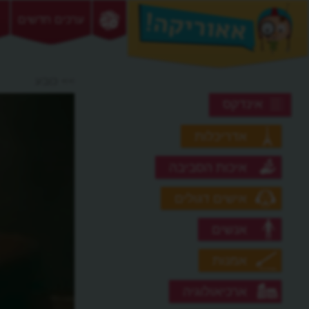
ערכים חדשים
>> כובע
אינדקס
אדריכלות
איכות הסביבה
אישים דגולים
אנשים
אמנות
ארכיאולוגיה