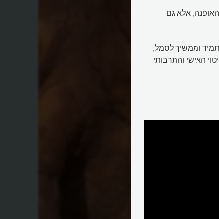
אופנה, אלא גם
 תמיד וממשיך לסמל,
טוי האישי והתרבותי