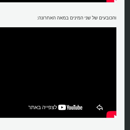
והכובעים של שני המינים במאה האחרונה:
כיצד הורם השטריימל מסימן משפי
לאות של כבוד?