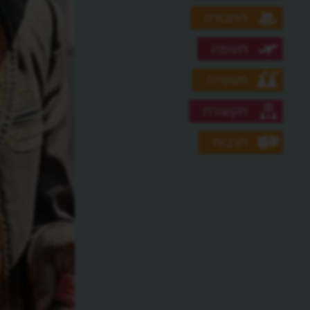
תחבורה
תעופה
תעשייה
תקשורת
תרבות