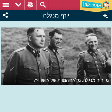
יוזף מנגלה
מי היה מנגלה, מלאך המוות של אושוויץ?