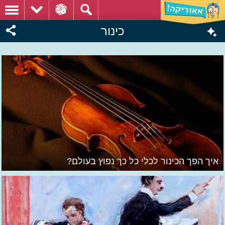
כינור
איך הפך הכינור לכלי כל כך נפוץ בעולם?