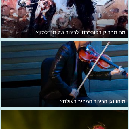
מה מבריק בקונצ'רטו לכינור של מנדלסון?
מיהו נגן הכינור המהיר בעולם?