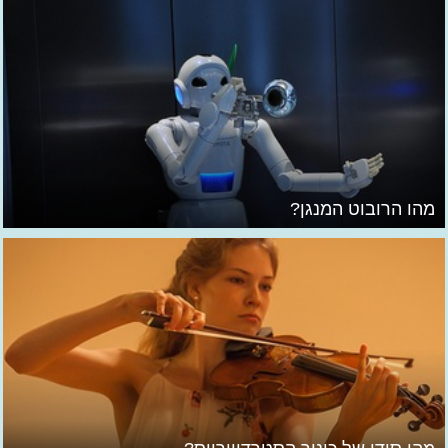
מהו הרובוט המנגן?