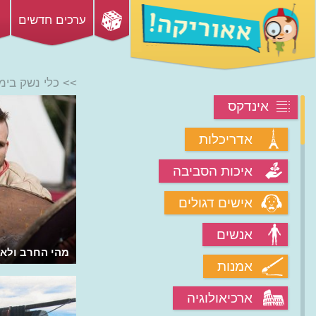
ערכים חדשים
>> כלי נשק בימי
אינדקס
אדריכלות
איכות הסביבה
אישים דגולים
אנשים
מהי ההיסטוריה של התותחים?
מהי החרב ולאי
אמנות
ארכיאולוגיה