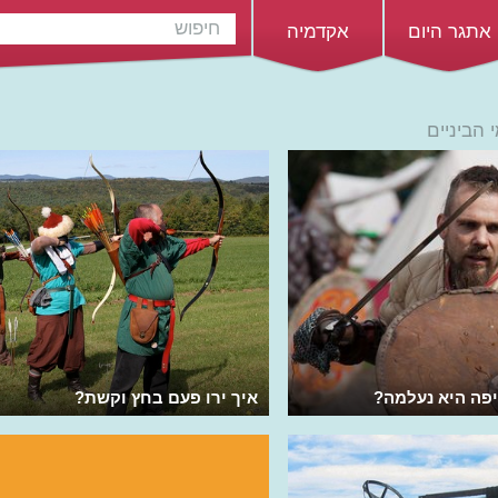
אתגר היום
אקדמיה
 הביניים
פה היא נעלמה?
איך ירו פעם בחץ וקשת?