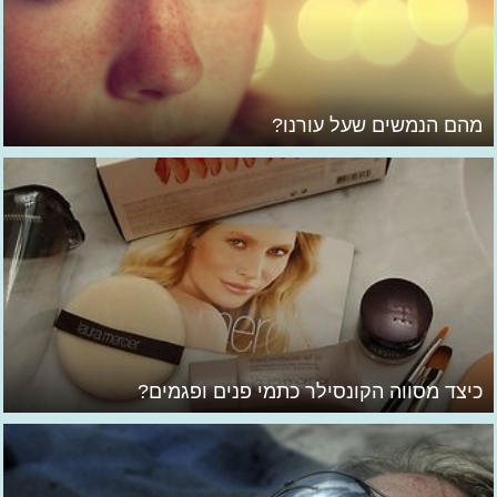
מהם הנמשים שעל עורנו?
כיצד מסווה הקונסילר כתמי פנים ופגמים?