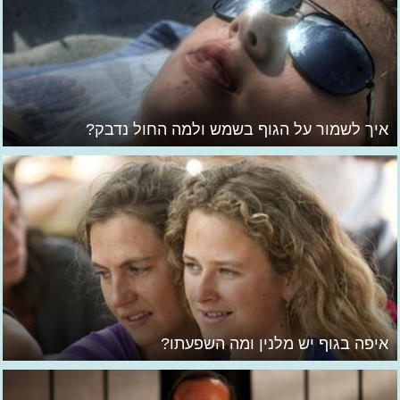
איך לשמור על הגוף בשמש ולמה החול נדבק?
איפה בגוף יש מלנין ומה השפעתו?