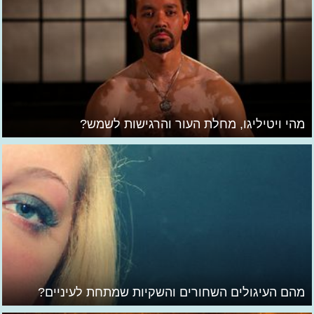
מהי ויטיליגו, מחלת העור והרגישות לשמש?
מהם העיגולים השחורים והשקיות שמתחת לעיניים?