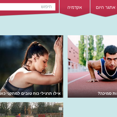
אתגר היום
אקדמיה
ת סמיכה?
אילו תרגילי כוח טובים למתקני כוש
בפארק?