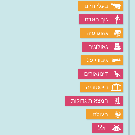
בעלי חיים
גוף האדם
גאוגרפיה
גאולוגיה
גיבורי על
דינוזאורים
היסטוריה
המצאות גדולות
העולם
חלל