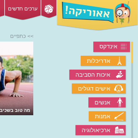
ערכים חדשים
>> כתפיים
אינדקס
אדריכלות
איכות הסביבה
אישים דגולים
אנשים
מה טוב בשכיבו
אמנות
ארכיאולוגיה