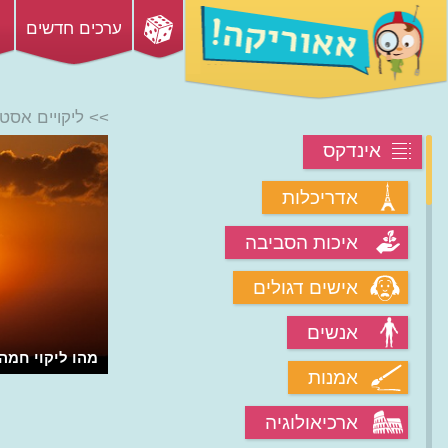
ערכים חדשים
>> ליקויים אסטר
אינדקס
אדריכלות
איכות הסביבה
אישים דגולים
אנשים
מהו ליקוי חמה
אמנות
ארכיאולוגיה