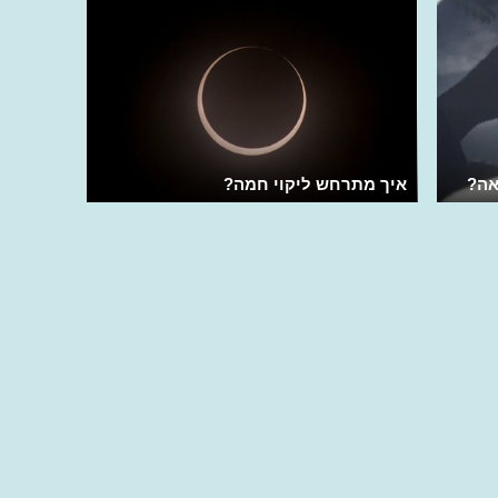
אה?
איך מתרחש ליקוי חמה?