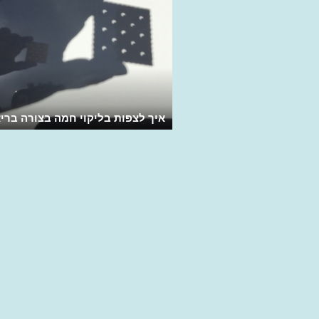
איך לצפות בליקוי חמה בצורה ברי