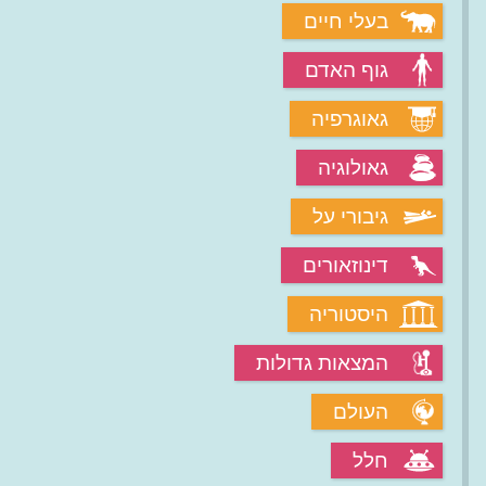
בעלי חיים
גוף האדם
גאוגרפיה
גאולוגיה
גיבורי על
דינוזאורים
היסטוריה
המצאות גדולות
העולם
חלל