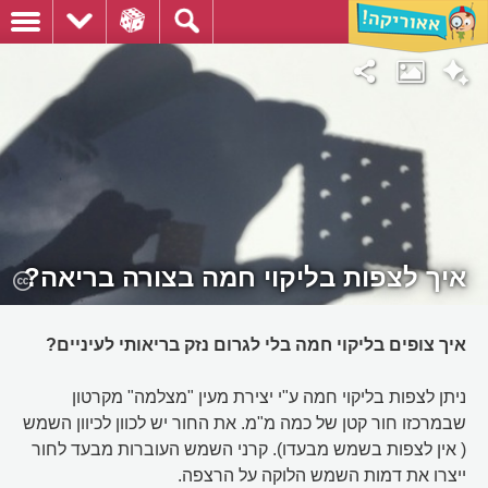
איך לצפות בליקוי חמה בצורה בריאה?
איך צופים בליקוי חמה בלי לגרום נזק בריאותי לעיניים?
ניתן לצפות בליקוי חמה ע"י יצירת מעין "מצלמה" מקרטון
שבמרכזו חור קטן של כמה מ"מ. את החור יש לכוון לכיוון השמש
( אין לצפות בשמש מבעדו). קרני השמש העוברות מבעד לחור
ייצרו את דמות השמש הלוקה על הרצפה.