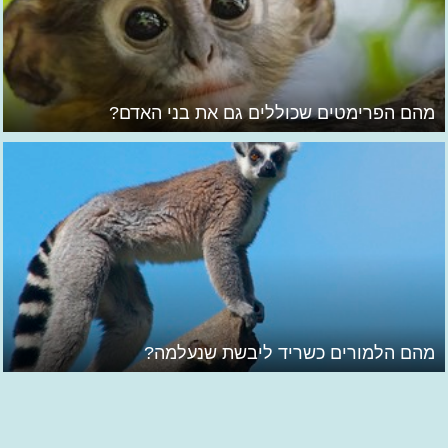
מהם הפרימטים שכוללים גם את בני האדם?
מהם הלמורים כשריד ליבשת שנעלמה?