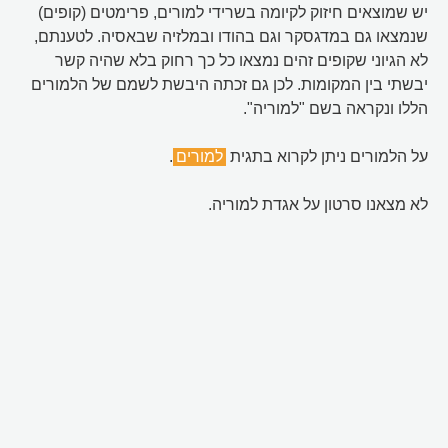
יש שמוצאים חיזוק לקיומה בשרידי למורים, פרימטים (קופים)
שנמצאו גם במדגסקר וגם בהודו ובמלזיה שבאסיה. לטענתם,
לא הגיוני שקופים זהים נמצאו כל כך רחוק בלא שהיה קשר
יבשתי בין המקומות. לכן גם זכתה היבשת לשמם של הלמורים
הללו ונקראה בשם "למוריה".
על הלמורים ניתן לקרוא בתגית
למורים
.
לא מצאנו סרטון על אגדת למוריה.