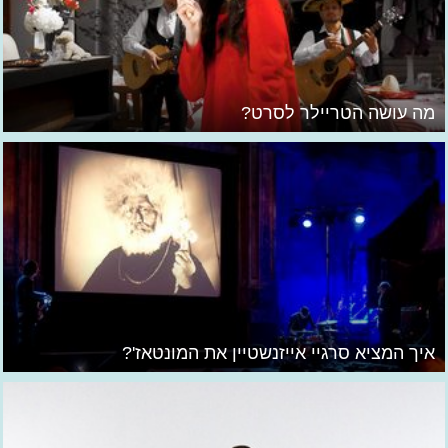
מה עושה הטריילר לסרט?
איך המציא סרגיי אייזנשטיין את המונטאז'?