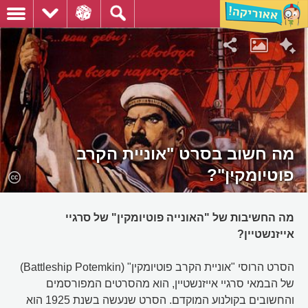
מה חשוב בסרט "אוניית הקרב
פוטיומקין"?
מה החשיבות של "האונייה פוטיומקין" של סרגיי
אייזנשטיין?
הסרט הרוסי "אוניית הקרב פוטיומקין" (Battleship Potemkin)
של הבמאי סרגיי אייזנשטיין, הוא מהסרטים המפורסמים
והחשובים בקולנוע המוקדם. הסרט שנעשה בשנת 1925 הוא