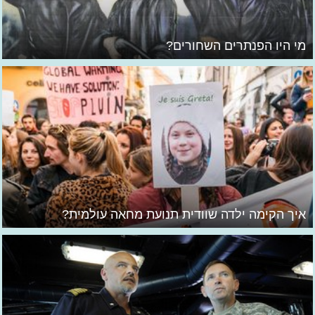
מי היו הפנתרים השחורים?
איך הקימה ילדה שוודית תנועת מחאה עולמית?