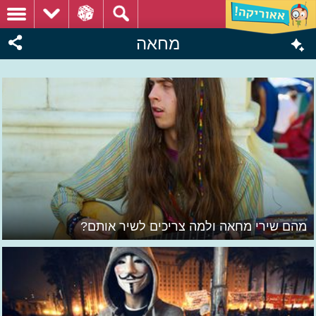
מחאה
מהם שירי מחאה ולמה צריכים לשיר אותם?