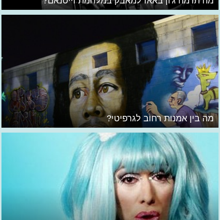
מה תרמה ג'ון באאז למאבק במלחמת וייטנאם?
מה בין אמנות רחוב לגרפיטי?