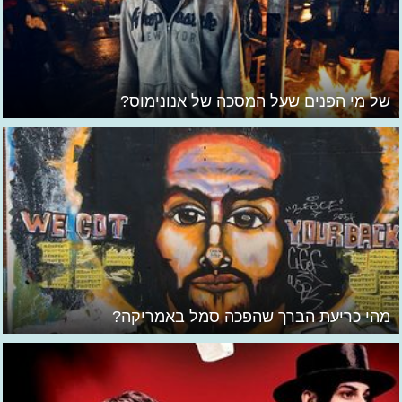
של מי הפנים שעל המסכה של אנונימוס?
מהי כריעת הברך שהפכה סמל באמריקה?