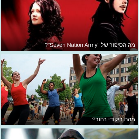
מה הסיפור של "Seven Nation Army"?
מהם ריקודי רחוב?