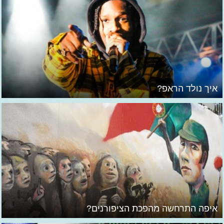
איך נולד הראפ?
איפה התרחשה מהפכת הציפורנים?