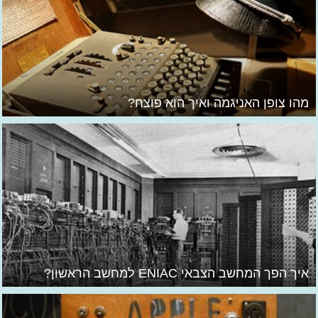
מהו צופן האניגמה ואיך הוא פוצח?
איך הפך המחשב הצבאי ENIAC למחשב הראשון?