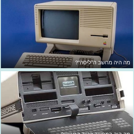
מה היה מחשב ה"ליסה"?