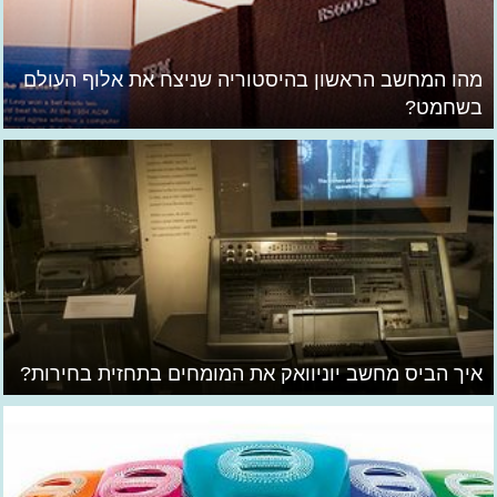
מהו המחשב הראשון בהיסטוריה שניצח את אלוף העולם
בשחמט?
איך הביס מחשב יוניוואק את המומחים בתחזית בחירות?