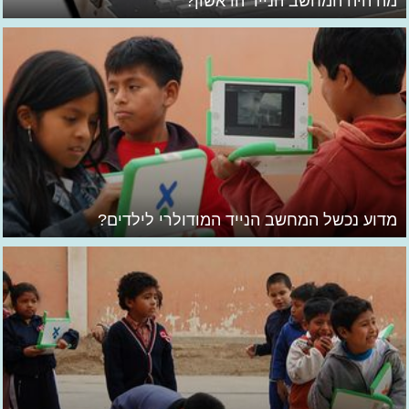
מה היה המחשב הנייד הראשון?
מדוע נכשל המחשב הנייד המודולרי לילדים?