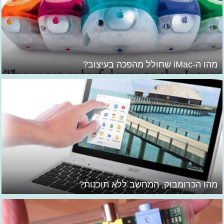
מהו ה-iMac שחולל מהפכה בעיצוב?
מהו הכרומבוק, המחשב ללא תוכנות?