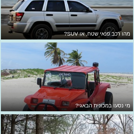
מהו רכב פנאי שטח, או SUV?
מי נסעו במכונית הבאגי?