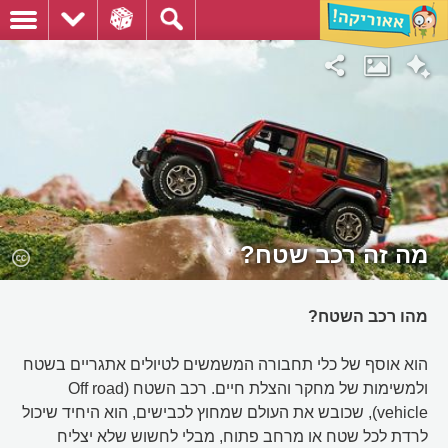
מה זה רכב שטח?
מהו רכב השטח?
הוא אוסף של כלי תחבורה המשמשים לטיולים אתגריים בשטח
ולמשימות של מחקר והצלת חיים. רכב השטח (Off road
vehicle), שכובש את העולם שמחוץ לכבישים, הוא היחיד שיכול
לרדת לכל שטח או מרחב פתוח, מבלי לחשוש שלא יצליח