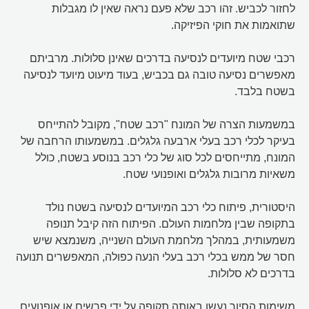
לחזור לכביש. זהו רכב שלא פעם נראה שאין לו מגבלות
שתואמות את חוקי הפיזיקה.
רכבי שטח מיועדים לנסיעה בדרכים שאינן סלולות. מרביתם
מאפשרים נסיעה טובה גם בכביש, בעוד מיעוט מיועד לנסיעה
בשטח בלבד.
במשמעות הצרה של המונח "רכב שטח", מקובל להתייחס
בעיקר לכלי רכב בעלי ארבעה גלגלים. במשמעותו הרחבה של
המונח, מתייחסים לכל סוג של כלי רכב בנוסע בשטח, כולל
משאיות מרובות גלגלים ואופנועי שטח.
היסטורית, פיתוח כלי רכב המיועדים לנסיעה בשטח נולד
בתקופה שבין מלחמות העולם. הפיתוח הזה קיבל תנופה
משמעותית, במהלך מלחמת העולם השנייה, משנמצא שיש
חסר של ממש בכלי רכב בעלי הנעה כפולה, המאפשרים תנועה
בדרכים לא סלולות.
משימות הסיור נעשו באותה תקופה על ידי פרשים או אופנועים.