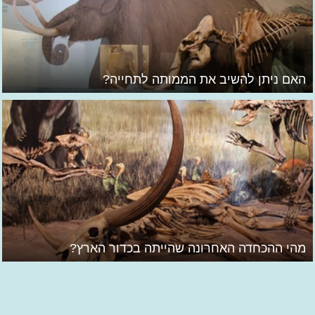
האם ניתן להשיב את הממותה לתחייה?
מהי ההכחדה האחרונה שהייתה בכדור הארץ?