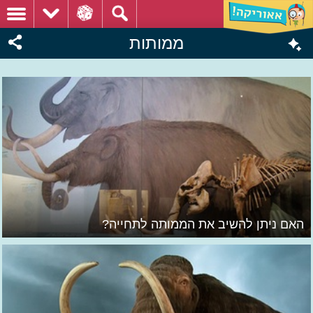
ממותות
האם ניתן להשיב את הממותה לתחייה?