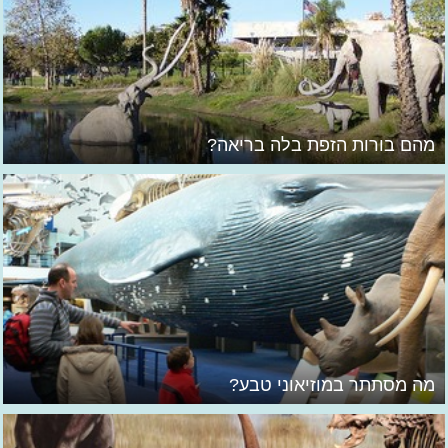
מהם בורות הזפת בלה בריאה?
מה מסתתר במוזיאוני טבע?