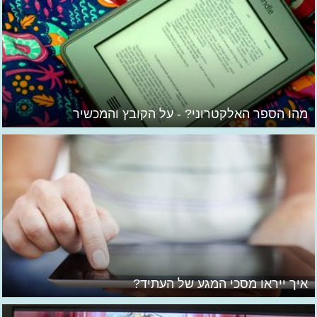
מהו הספר האלקטרוני? - על הקובץ והמכשיר
איך ייראו מסכי המגע של העתיד?