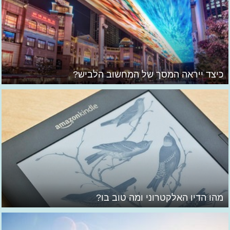
כיצד ייראה המסך של המחשוב הלביש?
מהו הדיו האלקטרוני ומה טוב בו?