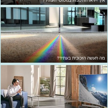
איך ייראו החלונות במטוסי העתיד?
מה תעשה הזכוכית בעתיד?