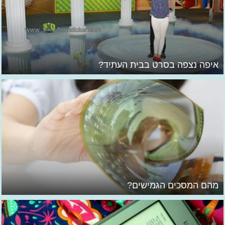
איפה נצפה בסרט בבית העתיד?
מהם המסכים הגמישים?