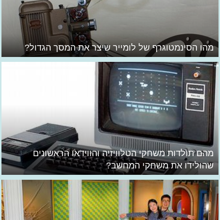
מהו הסינמטוגרף של לומייר שיצר את המסך הגדול?
מהם תולדות משחקי הטלוויזיה והווידאו הראשונים
שהולידו את משחקי המחשב?