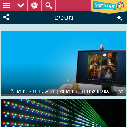
מסכים
איך התפתחו שיחות הווידאו ואיך הן עתידות להיראות?