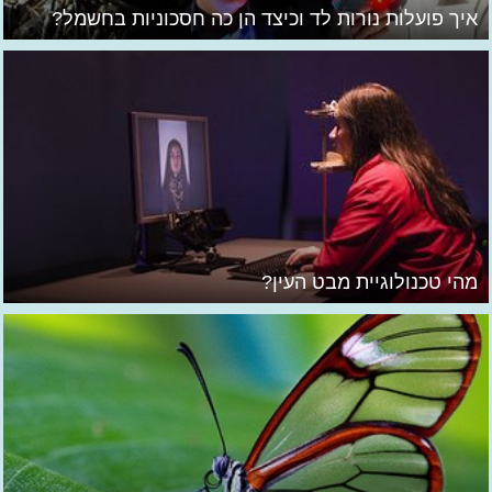
איך פועלות נורות לד וכיצד הן כה חסכוניות בחשמל?
מהי טכנולוגיית מבט העין?