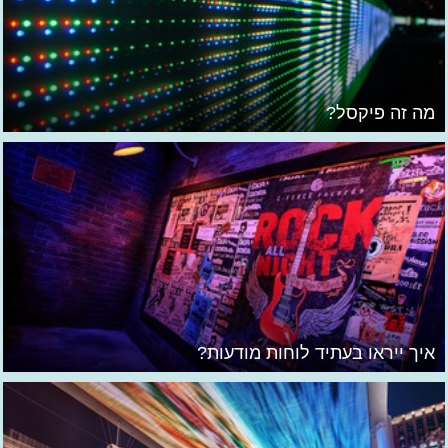
מה זה פיקסל?
איך ייראו בעתיד לוחות מודעות?