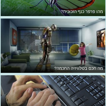
מהו פרפר כנף הזכוכית?
מה חכם בטלוויזיה החכמה?