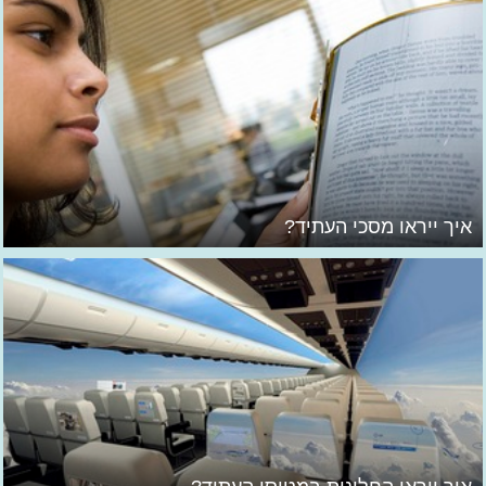
איך ייראו מסכי העתיד?