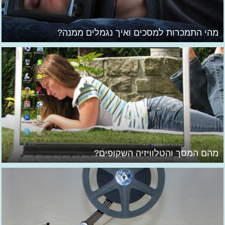
מהי התמכרות למסכים ואיך נגמלים ממנה?
מהם המסך והטלוויזיה השקופים?