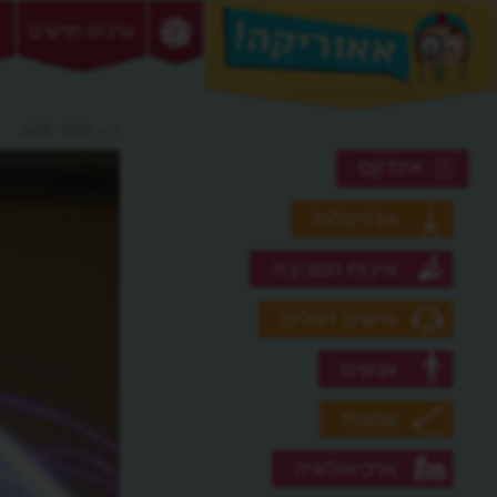
ערכים חדשים
>> מסך מגע
אינדקס
אדריכלות
איכות הסביבה
אישים דגולים
אנשים
אמנות
ארכיאולוגיה