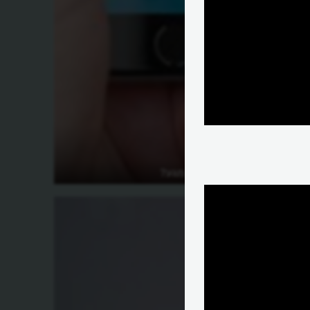
?
איך פועל מסך מגע?