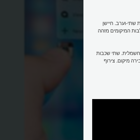
שתי-וערב. חיישן
בות המיקומים מזהה
 חשמלית. שתי שכבות
רה מיקום. צירוף