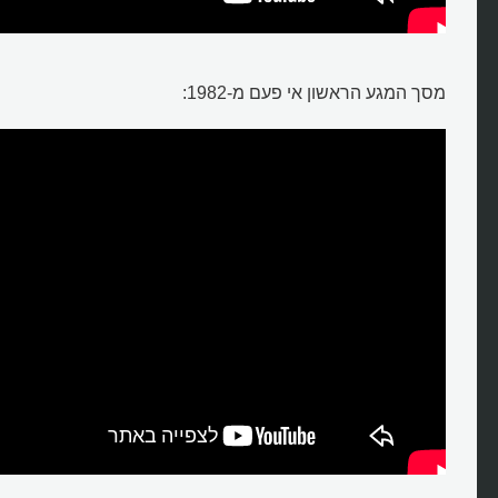
מסך המגע הראשון אי פעם מ-1982: