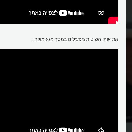
את אותן השיטות מפעילים במסך מגע מוקרן:
י המגע של העתיד?