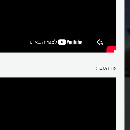
עוד הסבר:
המוקרן?
איזה צמיד הופך את היד למסך מגע