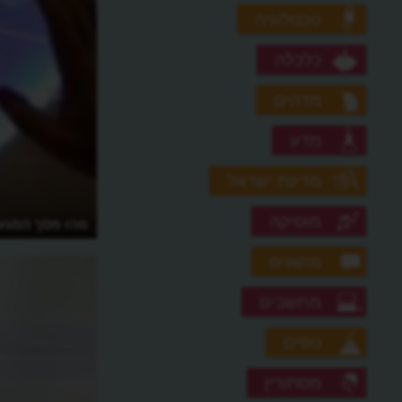
טכנולוגיה
כלכלה
מדהים
מדע
מדינת ישראל
מוסיקה
מהו מסך המגע 
מושגים
מחשבים
נופים
מסתורין