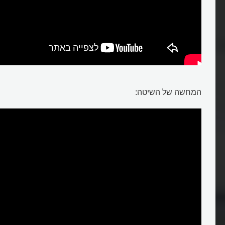
המחשה של השיטה:
מסך מגע