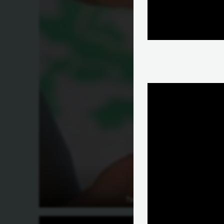
מהו מקרן המגע?