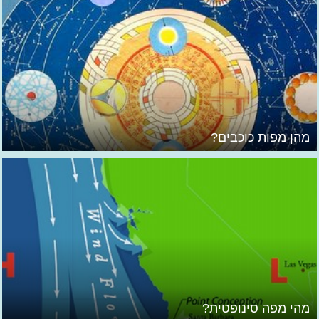
מהן מפות כוכבים?
מהי מפה סינופטית?