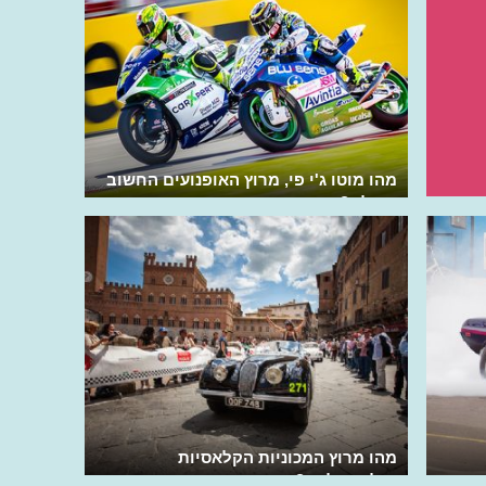
מהו מוטו ג'י פי, מרוץ האופנועים החשוב
בעולם?
מהו מרוץ המכוניות הקלאסיות
מילה-מילייה?