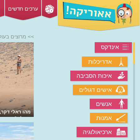
ערכים חדשים
>> מרוצים בעול
אינדקס
אדריכלות
איכות הסביבה
אישים דגולים
אנשים
מהם מרוצי הגמלים של המדבר?
מהו ראלי דקר,
אמנות
בעולם?
ארכיאולוגיה