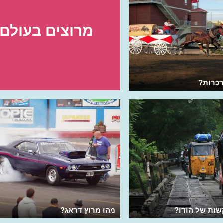
מרוצים בעולם
רכרות?
שות של הודו?
מהו מרוץ דראג?