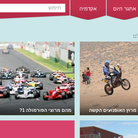
אתגר היום
אקדמיה
ם
 מרוץ האופנועים הקשה
מהם מרוצי הפורמולה 1?