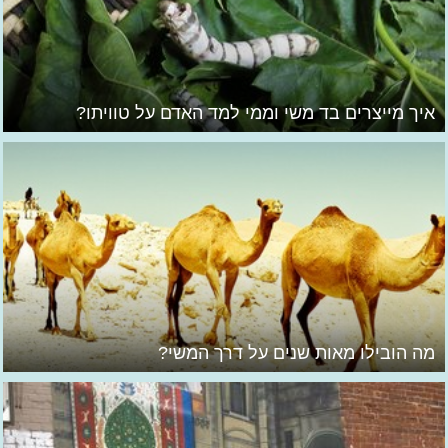
איך מייצרים בד משי וממי למד האדם על טוויתו?
מה הובילו מאות שנים על דרך המשי?