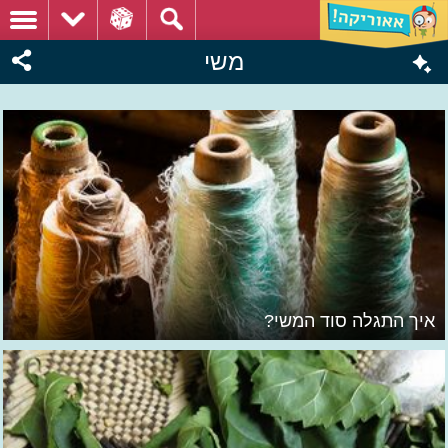
משי
איך התגלה סוד המשי?