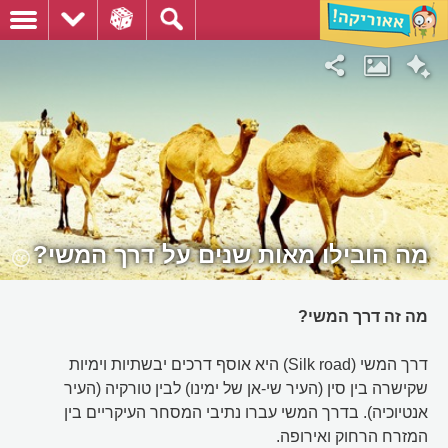
מה הובילו מאות שנים על דרך המשי?
מה זה דרך המשי?
דרך המשי (Silk road) היא אוסף דרכים יבשתיות וימיות
שקישרה בין סין (העיר שי-אן של ימינו) לבין טורקיה (העיר
אנטיוכיה). בדרך המשי עברו נתיבי המסחר העיקריים בין
המזרח הרחוק ואירופה.