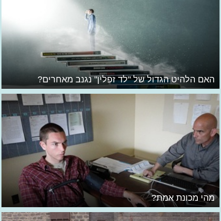
האם הלהיט הגדול של "לד זפלין" נגנב מאחרים?
מהי מכונת אמת?