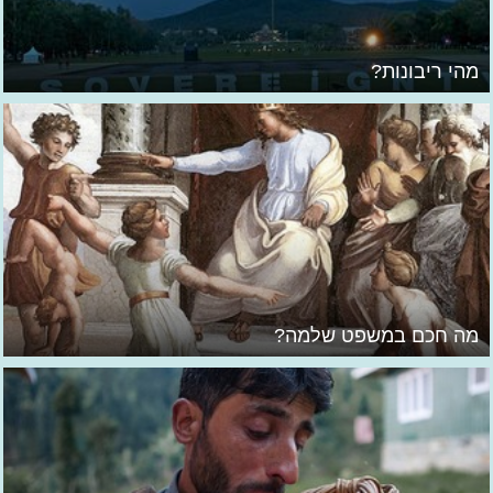
מהי ריבונות?
מה חכם במשפט שלמה?