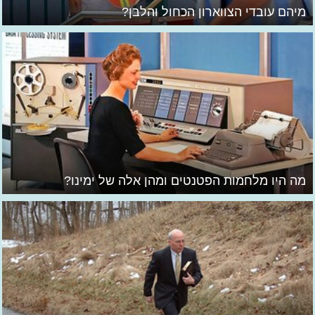
מיהם עובדי הצווארון הכחול והלבן?
מה היו מלחמות הפטנטים ומהן אלה של ימינו?