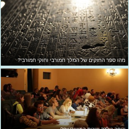
מהו ספר החוקים של המלך חמורבי וחוקי חמורבי?