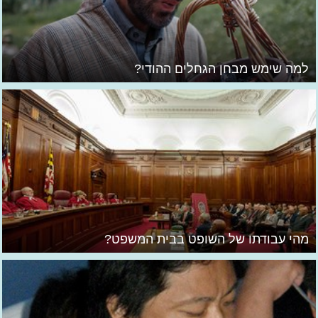
למה שימש מבחן הגחלים ההודי?
מהי עבודתו של השופט בבית המשפט?