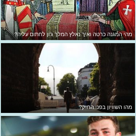
מהי המגנה כרטה ואיך נאלץ המלך ג'ון לחתום עליה?
מהו השוויון בפני החוק?