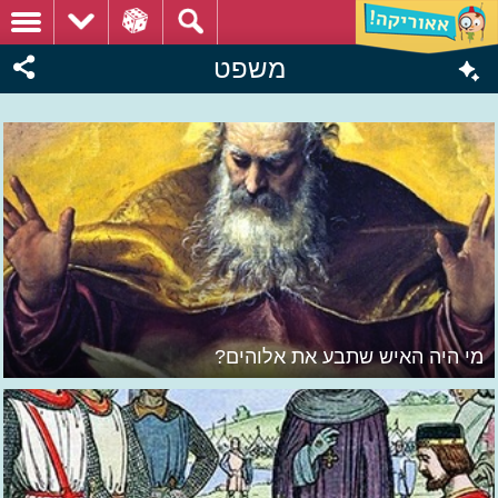
משפט
מי היה האיש שתבע את אלוהים?