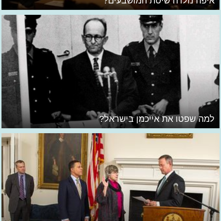
איפה נולדה שיטת המושבעים?
למה שפטו את אייכמן בישראל?