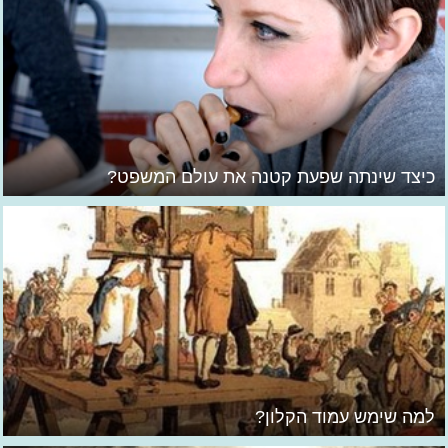
כיצד שינתה שפעת קטנה את עולם המשפט?
למה שימש עמוד הקלון?