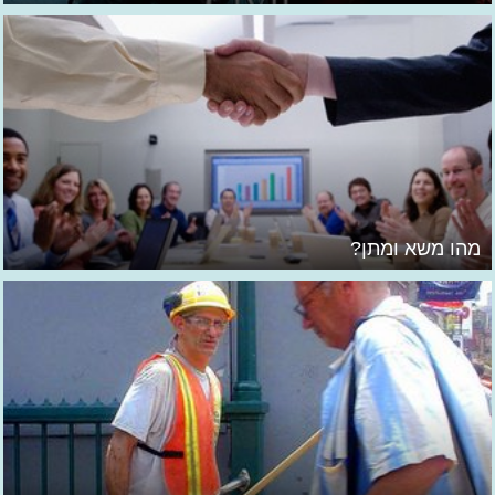
מהו משא ומתן?