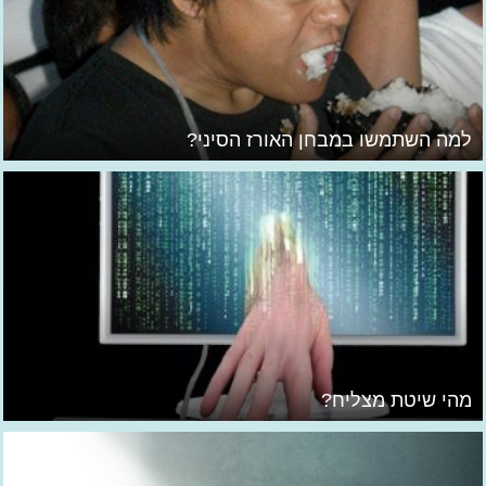
למה השתמשו במבחן האורז הסיני?
מהי שיטת מצליח?