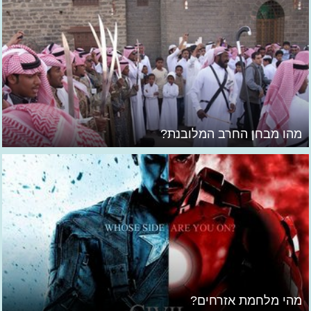
מהו מבחן החרב המלובנת?
מהי מלחמת אזרחים?