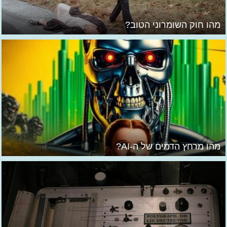
מהו חוק השומרוני הטוב?
מהו מרחץ הדמים של ה-AI?