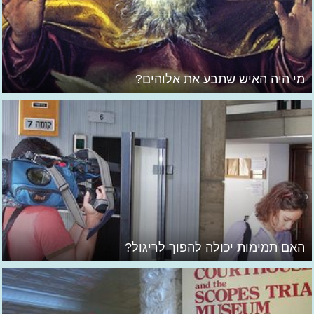
מי היה האיש שתבע את אלוהים?
האם תמימות יכולה להפוך לריגול?