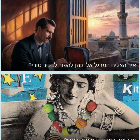
איך הצליח המרגל אלי כהן להפוך לבכיר סורי?