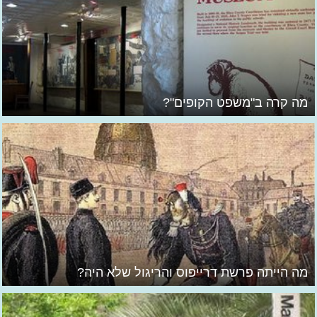
מה קרה ב"משפט הקופים"?
מה הייתה פרשת דרייפוס והריגול שלא היה?