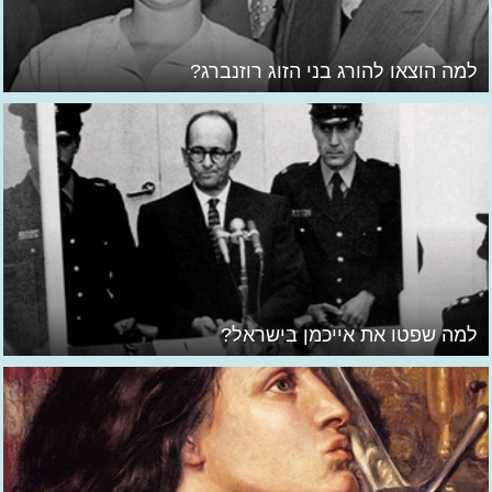
למה הוצאו להורג בני הזוג רוזנברג?
למה שפטו את אייכמן בישראל?