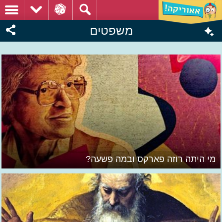
משפטים
מי היתה רוזה פארקס ובמה פשעה?