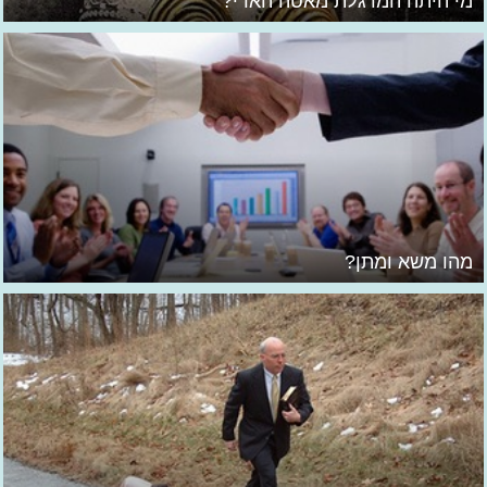
מי היתה המרגלת מאטה הארי?
מהו משא ומתן?