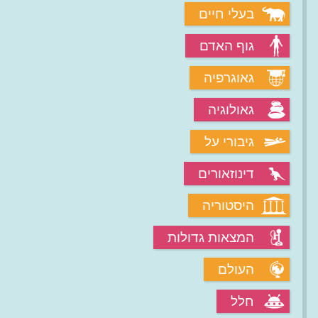
בעלי חיים
גוף האדם
גאוגרפיה
גאולוגיה
גיבורי על
דינוזאורים
היסטוריה
המצאות גדולות
העולם
חלל