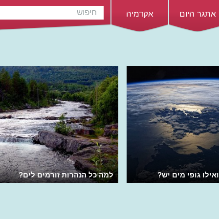
אתגר היום
אקדמיה
אילו גופי מים יש?
למה כל הנהרות זורמים לים?