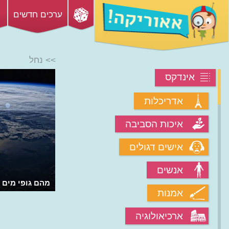
ערכים חדשים
>> נחל
אינדקס
אדריכלות
איכות הסביבה
אישים דגולים
אנשים
מהם גופי מים ו
אמנות
ארכיאולוגיה