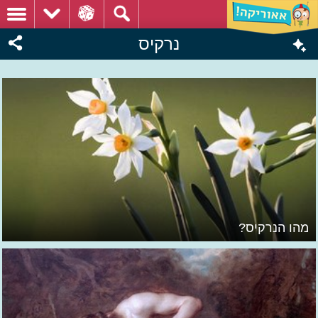
נרקיס
מהו הנרקיס?