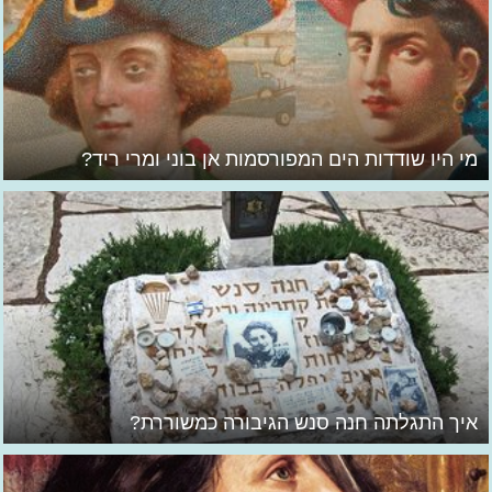
מי היו שודדות הים המפורסמות אן בוני ומרי ריד?
איך התגלתה חנה סנש הגיבורה כמשוררת?