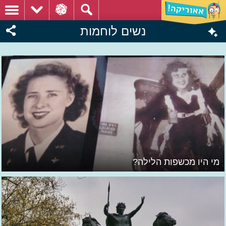
נשים לוחמות
מי היו מכשפות הלילה?