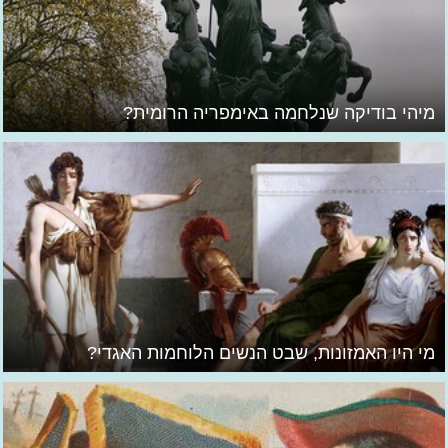
מיהי בודיקה שנלחמה באימפריה הרומית?
מי היו האמזונות, שבט הנשים הלוחמות האגדי?