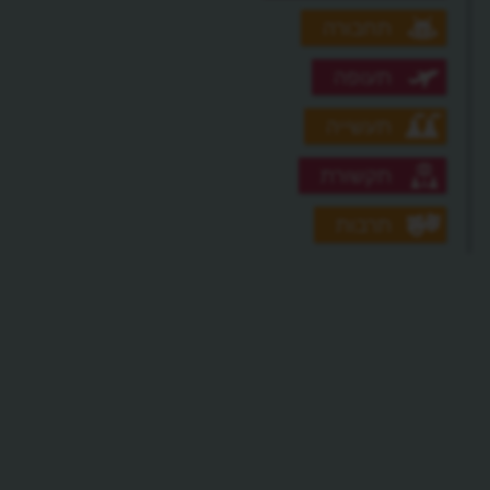
תחבורה
תעופה
תעשייה
תקשורת
תרבות