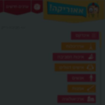
ערכים חדשים
>> חביבה רייק
אינדקס
אדריכלות
איכות הסביבה
אישים דגולים
אנשים
אמנות
ארכיאולוגיה