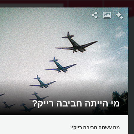
אתגר היום
אקדמיה
מי הייתה חביבה רייק?
מה עשתה חביבה רייק?