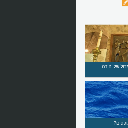
ול של יהודה
ופפים?