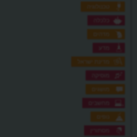
טכנולוגיה
כלכלה
מדהים
מדע
מדינת ישראל
מוסיקה
מושגים
מחשבים
נופים
מסתורין