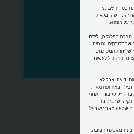
 הייתה בטח היא.. מי
ודיה נחושה ומלאת
ך על אופנוע.
 חברה בפלמ"ח, ילידת
 שבסלובקיה. זה היה
לשליחות המסוכנת.
ים ובמקביל לעשות
ת ידועה, אבל לא
 הצילה באירופה מאות
בה רייק לגיבורה, אחת
ובקיה, שרבים בה
דיה שבאה מארץ ישראל
 ביניהם גבעת חביבה,