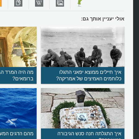
אולי יעניין אותך גם:
איך חיילים ממוצא יפאני התגלו
מה היה המרד הגד
כלוחמים האמיצים של אמריקה?
ברומאים?
איך התגלתה חנה סנש הגיבורה
מהם הדגים המע