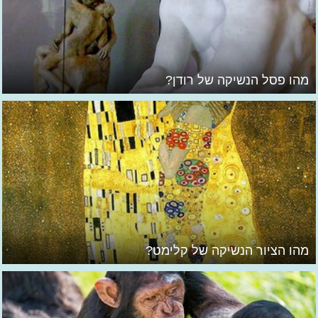
מהו פסל הנשיקה של רודן?
מהו הציור הנשיקה של קלימט?