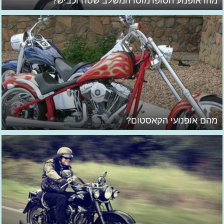
מהו אופנוע הסופרמוטו המשלב שטח וכביש?
מהם אופנועי הקאסטום?