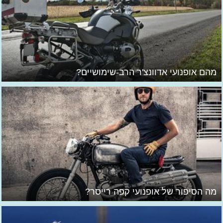
מהם אופנועי אדוונצ'ר הרב-שימושיים?
מה הסיפור של אופנועי קפה רייסר?