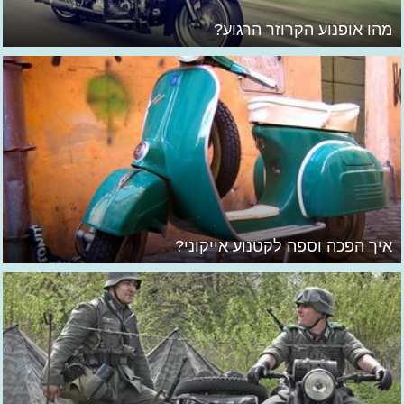
מהו אופנוע הקרוזר הרגוע?
איך הפכה וספה לקטנוע אייקוני?