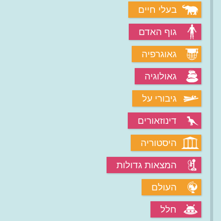
בעלי חיים
גוף האדם
גאוגרפיה
גאולוגיה
גיבורי על
דינוזאורים
היסטוריה
המצאות גדולות
העולם
חלל