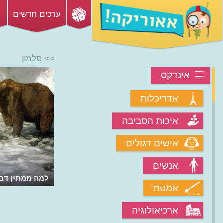
ערכים חדשים
>> סלמון
אינדקס
אדריכלות
איכות הסביבה
אישים דגולים
אנשים
למה ממתין דב 
אמנות
בנהרות?
ארכיאולוגיה