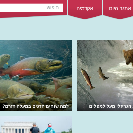
אתגר היום
אקדמיה
הגריזלי מעל למפלים
למה שוחים הדגים במעלה הזרם?