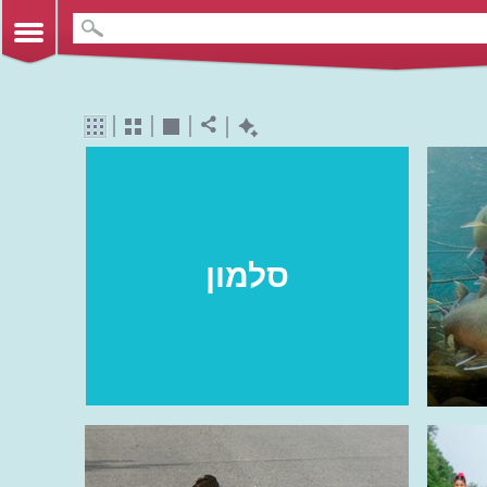
סלמון